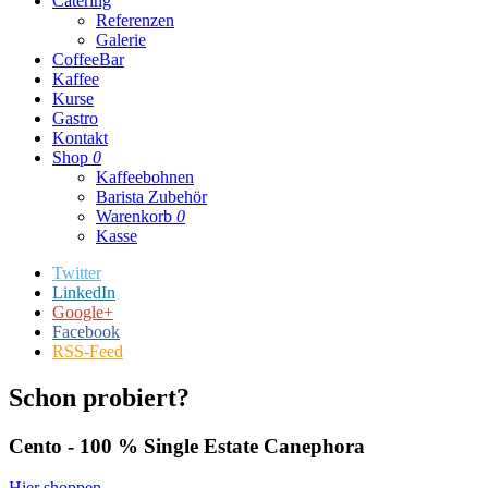
Catering
Referenzen
Galerie
CoffeeBar
Kaffee
Kurse
Gastro
Kontakt
Shop
0
Kaffeebohnen
Barista Zubehör
Warenkorb
0
Kasse
Twitter
LinkedIn
Google+
Facebook
RSS-Feed
Schon probiert?
Cento - 100 % Single Estate Canephora
Hier shoppen