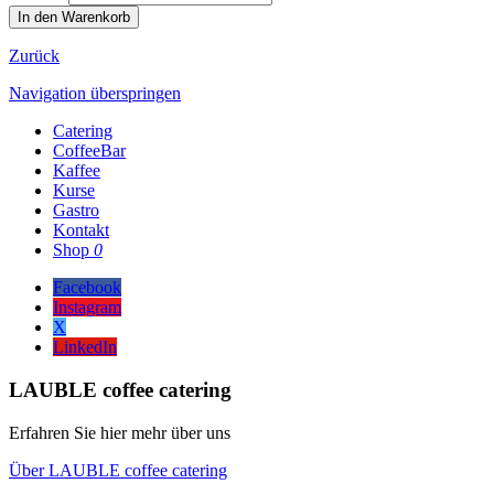
Zurück
Navigation überspringen
Catering
CoffeeBar
Kaffee
Kurse
Gastro
Kontakt
Shop
0
Facebook
Instagram
X
LinkedIn
LAUBLE coffee catering
Erfahren Sie hier mehr über uns
Über LAUBLE coffee catering