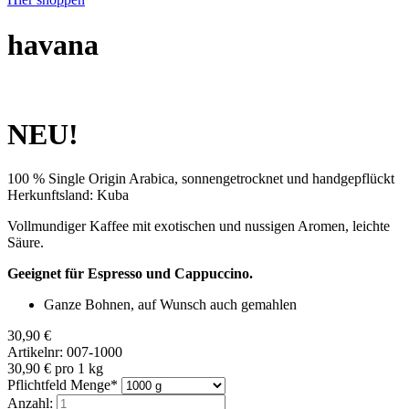
havana
NEU!
100 % Single Origin Arabica, sonnengetrocknet und handgepflückt
Herkunftsland: Kuba
Vollmundiger Kaffee mit exotischen und nussigen Aromen, leichte
Säure.
Geeignet für Espresso und Cappuccino.
Ganze Bohnen, auf Wunsch auch gemahlen
30,90
€
Artikelnr: 007-1000
30,90
€
pro 1 kg
Pflichtfeld
Menge
*
Anzahl: