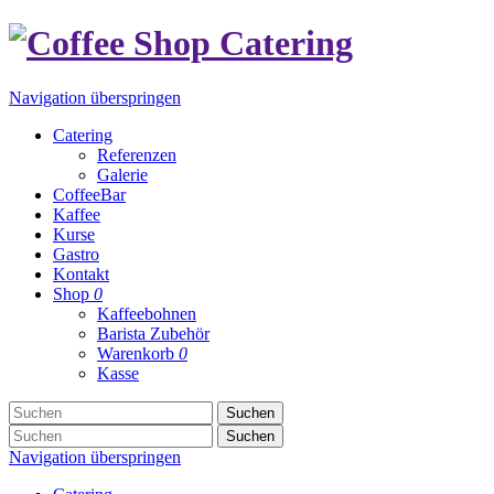
Navigation überspringen
Catering
Referenzen
Galerie
CoffeeBar
Kaffee
Kurse
Gastro
Kontakt
Shop
0
Kaffeebohnen
Barista Zubehör
Warenkorb
0
Kasse
Suchen
Suchen
Navigation überspringen