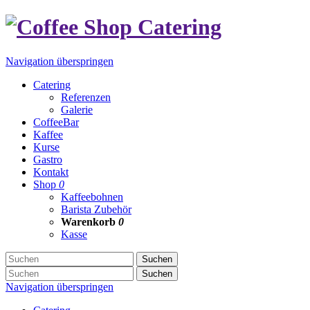
Navigation überspringen
Catering
Referenzen
Galerie
CoffeeBar
Kaffee
Kurse
Gastro
Kontakt
Shop
0
Kaffeebohnen
Barista Zubehör
Warenkorb
0
Kasse
Suchen
Suchen
Navigation überspringen