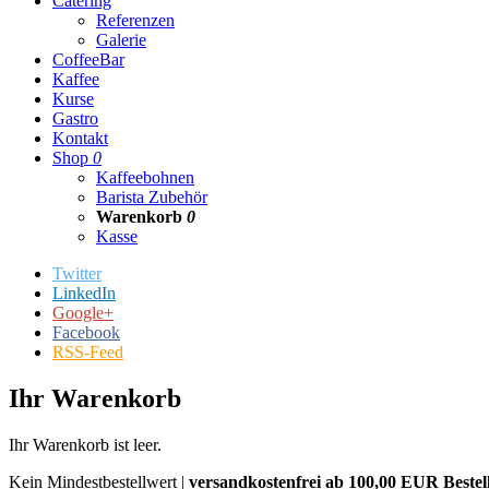
Catering
Referenzen
Galerie
CoffeeBar
Kaffee
Kurse
Gastro
Kontakt
Shop
0
Kaffeebohnen
Barista Zubehör
Warenkorb
0
Kasse
Twitter
LinkedIn
Google+
Facebook
RSS-Feed
Ihr Warenkorb
Ihr Warenkorb ist leer.
Kein Mindestbestellwert |
versandkostenfrei ab 100,00 EUR Bestel