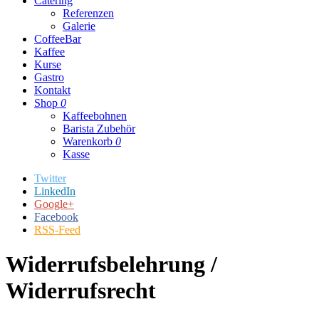
Catering
Referenzen
Galerie
CoffeeBar
Kaffee
Kurse
Gastro
Kontakt
Shop
0
Kaffeebohnen
Barista Zubehör
Warenkorb
0
Kasse
Twitter
LinkedIn
Google+
Facebook
RSS-Feed
Widerrufsbelehrung /
Widerrufsrecht