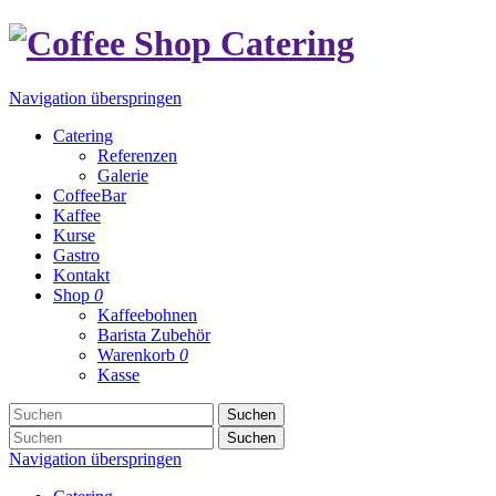
Navigation überspringen
Catering
Referenzen
Galerie
CoffeeBar
Kaffee
Kurse
Gastro
Kontakt
Shop
0
Kaffeebohnen
Barista Zubehör
Warenkorb
0
Kasse
Suchen
Suchen
Navigation überspringen