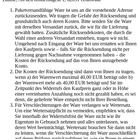
Paketversandfähige Ware ist uns an die vorstehende Adresse
zurückzusenden. Wir tragen die Gefahr der Rücksendung und
grundsätzlich auch deren Kosten. Bitte senden Sie die Ware
mit derselben Versandart zurück, die wir für die Lieferung
gewählt hatten. Zusätzliche Rücksendekosten, die durch die
Wahl einer anderen Versandart entstehen, tragen wir nicht.
Umgehend nach Eingang der Ware bei uns erstatten wir Ihnen
den Kaufpreis sowie – falls Sie die Rücksendung nicht per
Lieferung gegen Nachnahme vorgenommen haben – die
Kosten der Rücksendung auf das von Ihnen anzugebende
Konto.
Die Kosten der Rücksendung sind dann von Ihnen zu tragen,
wenn a) der Warenwert maximal 40,00 EUR beträgt oder b)
der Warenwert mehr als 40,00 EUR beträgt und Sie im
Zeitpunkt des Widerrufs den Kaufpreis ganz oder in Höhe
einer vereinbarten Anzahlung noch nicht gezahlt haben, es sei
denn, die gelieferte Ware entspricht nicht Ihrer Bestellung.
Für Verschlechterungen der Ware verlangen wir Wertersatz.
Um eine Wertersatzpflicht zu vermeiden, empfehlen wir, dass
Sie innerhalb der Widerrufsfrist die Ware nicht wie ihr
Eigentum in Gebrauch nehmen und alles unterlassen, was
deren Wert beeinträchtigt. Wertersatz brauchen Sie dann nicht
zu leisten, wenn die Verschlechterung der Ware ausschließlich
auf deren Prüfung zurückzuführen ist, wie sie Ihnen in einem